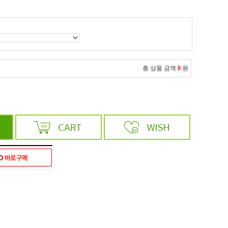
총 상품 금액
0
원