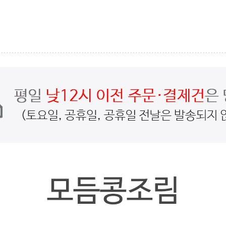
페이코 ID로
PAYC