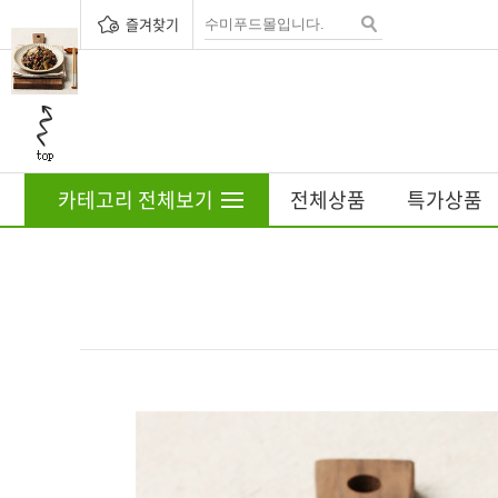
즐겨찾기
카테고리 전체보기
전체상품
특가상품