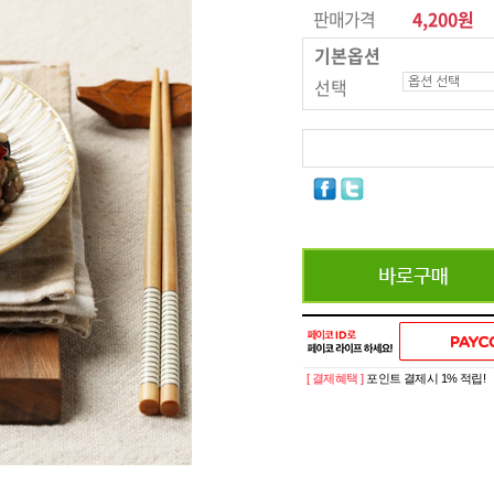
판매가격
4,200원
기본옵션
선택
[ 결제혜택 ]
포인트 결제시 1% 적립!