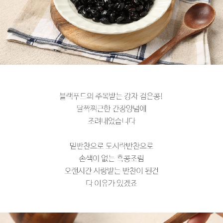
페이코 라이
구매