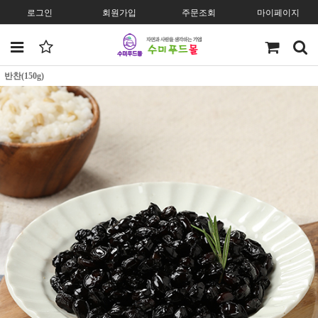
로그인
회원가입
주문조회
마이페이지
반찬(150g)