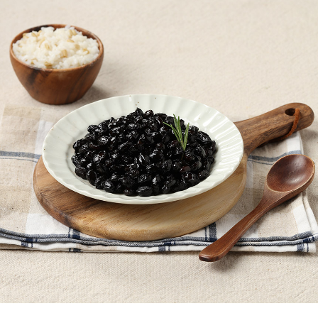
페이코 ID로
PAYCO 바로