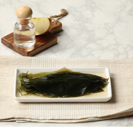
페이코 ID로
PAYCO 바로