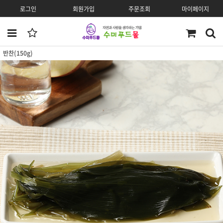
로그인
회원가입
주문조회
마이페이지
반찬(150g)