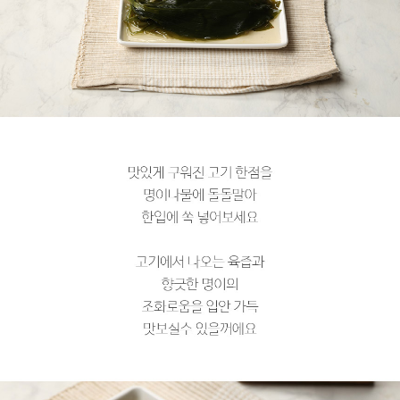
페이코 라이
구매