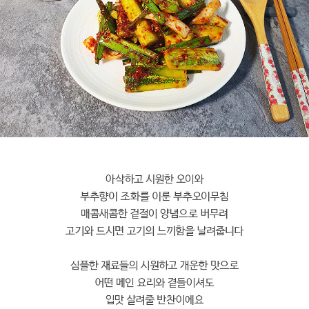
페이코 라이
구매