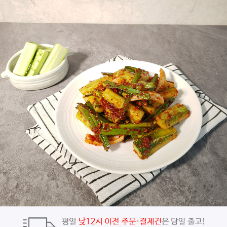
페이코 ID로
PAYCO 바로