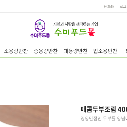
HOME
로그
소용량반찬
중용량반찬
대용량반찬
업소용반찬
매콤두부조림 40
영양만점인 두부를 양념