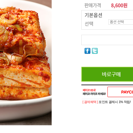
판매가격
8,600원
기본옵션
선택
[ 결제혜택 ]
포인트 결제시 1% 적립!