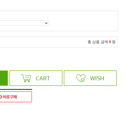
총 상품 금액
0
원