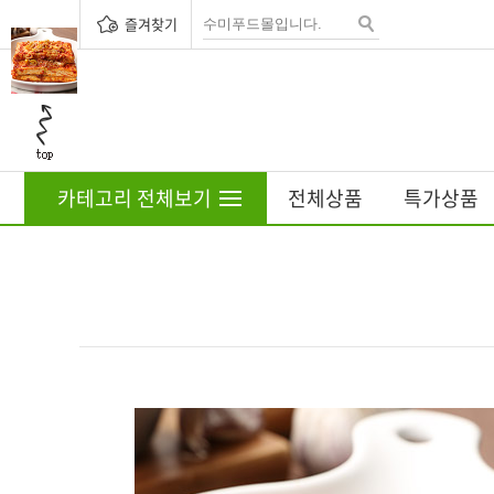
즐겨찾기
카테고리 전체보기
전체상품
특가상품