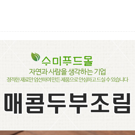
페이코 ID로
PAYC