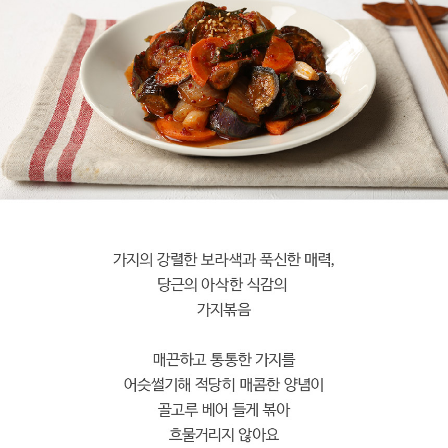
페이코 라이
구매