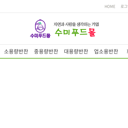
HOME
로그
소용량반찬
중용량반찬
대용량반찬
업소용반찬