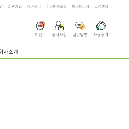
인
회원가입
장바구니
주문배송조회
마이페이지
고객센터
이벤트
공지사항
질문답변
사용후기
회사소개