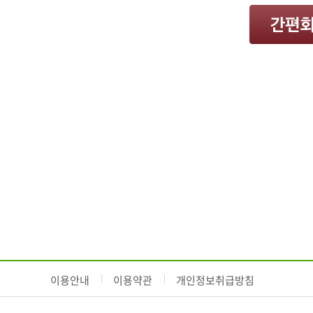
이용안내
이용약관
개인정보취급방침