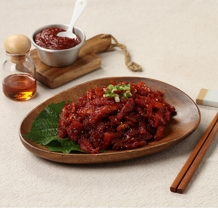
페이코 ID로
PAYCO 바로