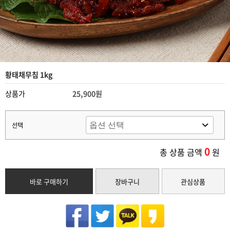
황태채무침 1kg
상품가
25,900원
선택
0
총 상품 금액
원
바로 구매하기
장바구니
관심상품