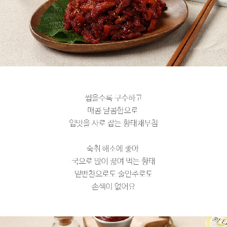
페이코 라이
구매